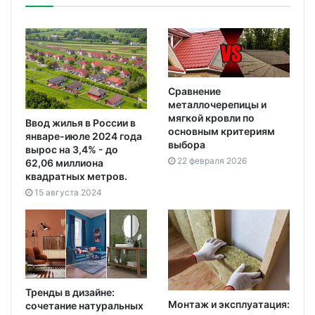
Сравнение
металлочерепицы и
мягкой кровли по
Ввод жилья в России в
основным критериям
январе-июле 2024 года
выбора
вырос на 3,4% - до
22 февраля 2026
62,06 миллиона
квадратных метров.
15 августа 2024
Тренды в дизайне:
Монтаж и эксплуатация:
сочетание натуральных