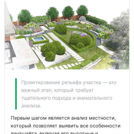
Проектирование рельефа участка — это
важный этап, который требует
тщательного подхода и внимательного
анализа.
Первым шагом является анализ местности,
который позволяет выявить все особенности
ландшафта, включая его высотные и