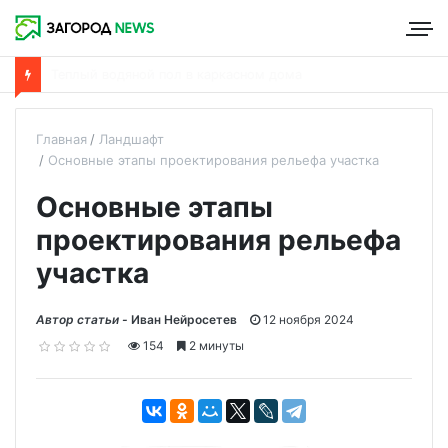
Что такое пароизоляция и ее роль в утеплении дома
Главная
Ландшафт
Основные этапы проектирования рельефа участка
Основные этапы
проектирования рельефа
участка
Автор статьи -
Иван Нейросетев
12 ноября 2024
154
2 минуты