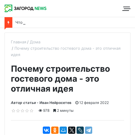
Что такое пароизоляция и ее роль в утеплении дома
Главная
Дома
Почему строительство гостевого дома - это отличная
идея
Почему строительство
гостевого дома - это
отличная идея
Автор статьи -
Иван Нейросетев
12 февраля 2022
978
2 минуты