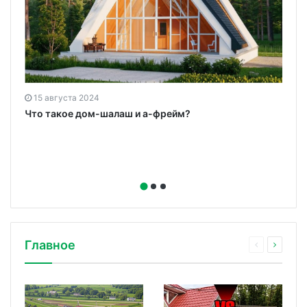
15 августа 2024
Что такое дом-шалаш и а-фрейм?
Главное