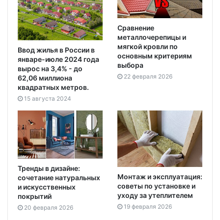
Сравнение
металлочерепицы и
мягкой кровли по
Ввод жилья в России в
основным критериям
январе-июле 2024 года
выбора
вырос на 3,4% - до
22 февраля 2026
62,06 миллиона
квадратных метров.
15 августа 2024
Тренды в дизайне:
Монтаж и эксплуатация:
сочетание натуральных
советы по установке и
и искусственных
уходу за утеплителем
покрытий
19 февраля 2026
20 февраля 2026