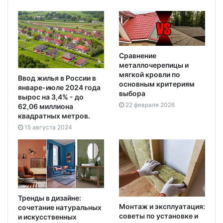
Сравнение
металлочерепицы и
мягкой кровли по
Ввод жилья в России в
основным критериям
январе-июле 2024 года
выбора
вырос на 3,4% - до
22 февраля 2026
62,06 миллиона
квадратных метров.
15 августа 2024
Тренды в дизайне:
Монтаж и эксплуатация:
сочетание натуральных
советы по установке и
и искусственных