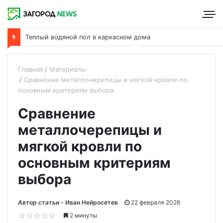
Теплый водяной пол в каркасном дома
Главная
Материалы
Сравнение металлочерепицы и мягкой кровли по
основным критериям выбора
Сравнение
металлочерепицы и
мягкой кровли по
основным критериям
выбора
Автор статьи -
Иван Нейросетев
22 февраля 2026
2 минуты