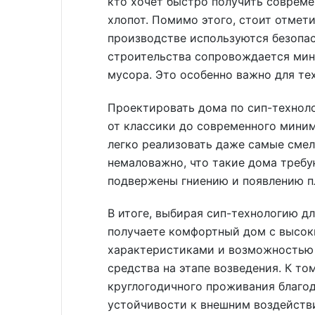
кто хочет быстро получить соврем
хлопот. Помимо этого, стоит отмети
производстве используются безопас
строительства сопровождается ми
мусора. Это особенно важно для те
Проектировать дома по сип-технол
от классики до современного мини
легко реализовать даже самые сме
немаловажно, что такие дома требу
подвержены гниению и появлению п
В итоге, выбирая сип-технологию д
получаете комфортный дом с высо
характеристиками и возможностью
средства на этапе возведения. К то
круглогодичного проживания благо
устойчивости к внешним воздейст