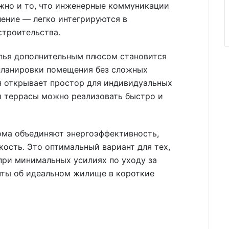
ажно и то, что инженерные коммуникации
ление — легко интегрируются в
строительства.
лья дополнительным плюсом становится
планировки помещения без сложных
я открывает простор для индивидуальных
и террасы можно реализовать быстро и
ома объединяют энергоэффективность,
кость. Это оптимальный вариант для тех,
при минимальных усилиях по уходу за
чты об идеальном жилище в короткие