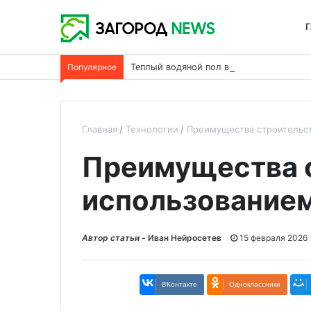
Г
Популярное
Теплый водяной пол в каркасном дома
Главная
Технологии
Преимущества строительст
Преимущества с
использованием
Автор статьи -
Иван Нейросетев
15 февраля 2026
ВКонтакте
Одноклассники