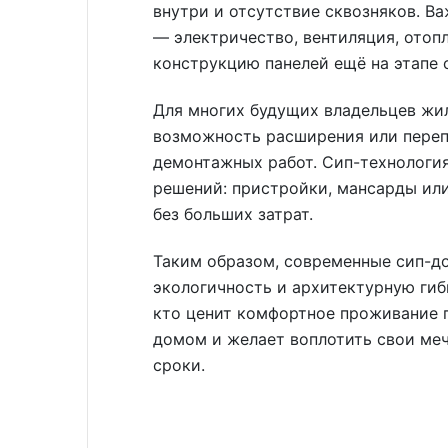
внутри и отсутствие сквозняков. В
— электричество, вентиляция, отоп
конструкцию панелей ещё на этапе 
Для многих будущих владельцев жи
возможность расширения или пере
демонтажных работ. Сип-технологи
решений: пристройки, мансарды ил
без больших затрат.
Таким образом, современные сип-д
экологичность и архитектурную гиб
кто ценит комфортное проживание 
домом и желает воплотить свои ме
сроки.