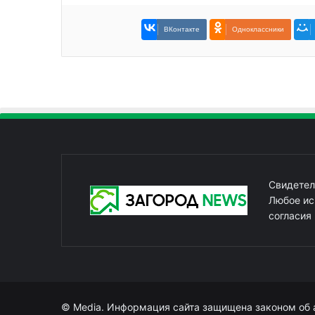
ВКонтакте
Одноклассники
Свидетел
Любое ис
согласия
© Media. Информация сайта защищена законом об 