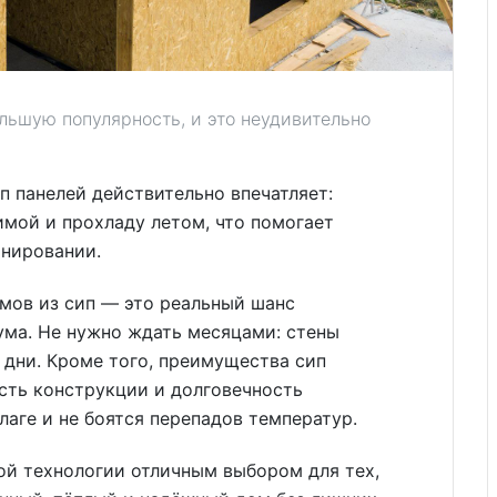
льшую популярность, и это неудивительно
п панелей действительно впечатляет:
имой и прохладу летом, что помогает
онировании.
мов из сип — это реальный шанс
ума. Не нужно ждать месяцами: стены
 дни. Кроме того, преимущества сип
сть конструкции и долговечность
лаге и не боятся перепадов температур.
той технологии отличным выбором для тех,