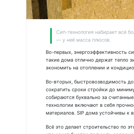
Сип-технология набирает всё бо
— у неё масса плюсов.
Во-первых, энергоэффективность си
такие дома отлично держат тепло з
экономить на отоплении и кондици
Во-вторых, быстровозводимость до
сократить сроки стройки до миним
собираются буквально за считанные
технологии включают в себя прочно
материалов. SIP дома устойчивы к в
Всё это делает строительство по э