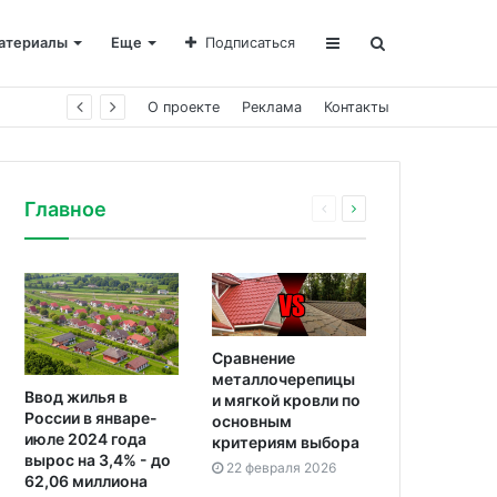
атериалы
Еще
Подписаться
О проекте
Реклама
Контакты
Главное
Сравнение
металлочерепицы
Ввод жилья в
и мягкой кровли по
России в январе-
основным
июле 2024 года
критериям выбора
вырос на 3,4% - до
22 февраля 2026
62,06 миллиона