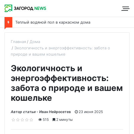
Теплый водяной пол в каркасном дома
Главная
Дома
Экологичность и энергоэффективность: забота о
природе и вашем кошельке
Экологичность и
энергоэффективность:
забота о природе и вашем
кошельке
Автор статьи -
Иван Нейросетев
23 июня 2025
515
2 минуты