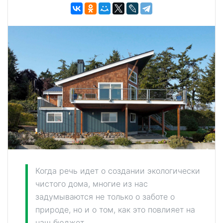
Когда речь идет о создании экологически
чистого дома, многие из нас
задумываются не только о заботе о
природе, но и о том, как это повлияет на
наш бюджет.