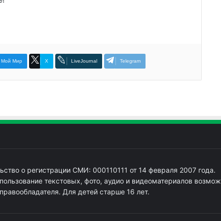
Мой Мир
X
LiveJournal
Telegram
ьство о регистрации СМИ: 000110111 от 14 февраля 2007 года.
пользование текстовых, фото, аудио и видеоматериалов возмож
 правообладателя. Для детей старше 16 лет.