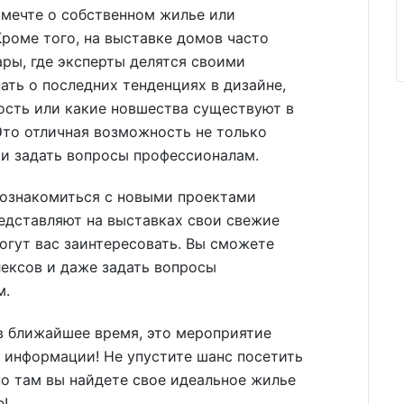
 мечте о собственном жилье или
роме того, на выставке домов часто
ры, где эксперты делятся своими
ать о последних тенденциях в дизайне,
ость или какие новшества существуют в
Это отличная возможность не только
 и задать вопросы профессионалам.
 ознакомиться с новыми проектами
едставляют на выставках свои свежие
огут вас заинтересовать. Вы сможете
ексов и даже задать вопросы
м.
в ближайшее время, это мероприятие
 информации! Не упустите шанс посетить
о там вы найдете свое идеальное жилье
е!