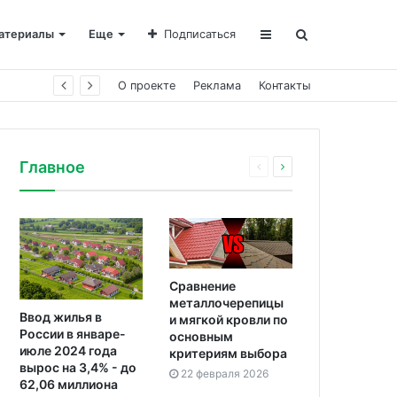
атериалы
Еще
Подписаться
О проекте
Реклама
Контакты
Главное
Сравнение
металлочерепицы
Ввод жилья в
и мягкой кровли по
России в январе-
основным
июле 2024 года
критериям выбора
вырос на 3,4% - до
22 февраля 2026
62,06 миллиона