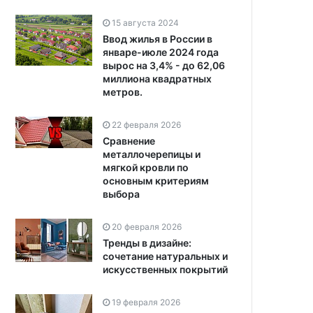
15 августа 2024
Ввод жилья в России в
январе-июле 2024 года
вырос на 3,4% - до 62,06
миллиона квадратных
метров.
22 февраля 2026
Сравнение
металлочерепицы и
мягкой кровли по
основным критериям
выбора
20 февраля 2026
Тренды в дизайне:
сочетание натуральных и
искусственных покрытий
19 февраля 2026