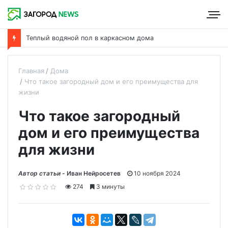
Теплый водяной пол в каркасном дома
Главная
Дома
Что такое загородный дом и его преимущества для
жизни
Что такое загородный
дом и его преимущества
для жизни
Автор статьи -
Иван Нейросетев
10 ноября 2024
274
3 минуты