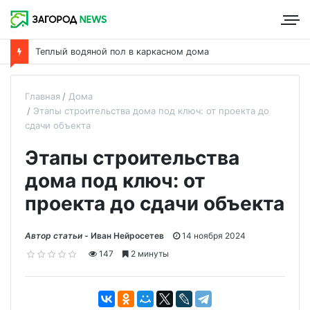
Теплый водяной пол в каркасном дома
Главная
Дома
Этапы строительства дома под ключ: от проекта до
сдачи объекта
Этапы строительства
дома под ключ: от
проекта до сдачи объекта
Автор статьи -
Иван Нейросетев
14 ноября 2024
147
2 минуты