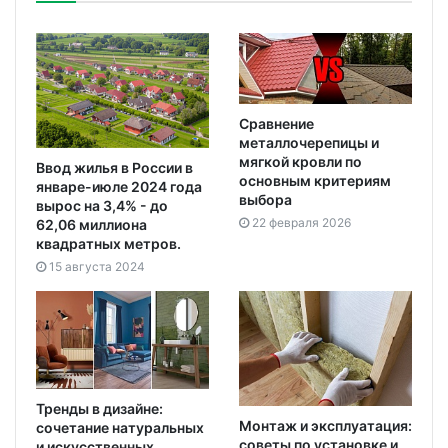
Сравнение
металлочерепицы и
мягкой кровли по
Ввод жилья в России в
основным критериям
январе-июле 2024 года
выбора
вырос на 3,4% - до
22 февраля 2026
62,06 миллиона
квадратных метров.
15 августа 2024
Тренды в дизайне:
Монтаж и эксплуатация:
сочетание натуральных
советы по установке и
и искусственных