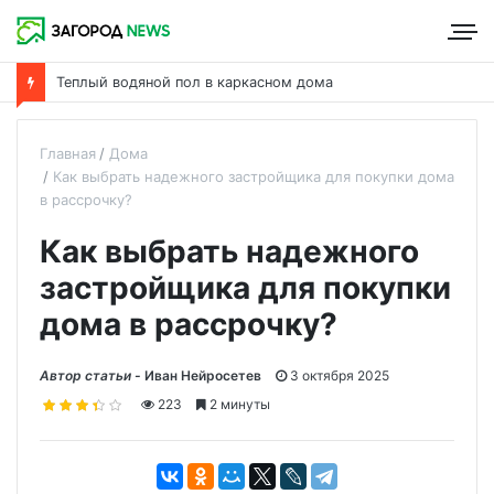
Теплый водяной пол в каркасном дома
Главная
Дома
Как выбрать надежного застройщика для покупки дома
в рассрочку?
Как выбрать надежного
застройщика для покупки
дома в рассрочку?
Автор статьи -
Иван Нейросетев
3 октября 2025
223
2 минуты