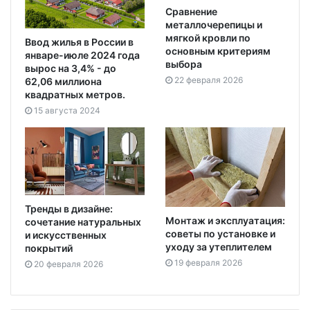
Сравнение
металлочерепицы и
мягкой кровли по
Ввод жилья в России в
основным критериям
январе-июле 2024 года
выбора
вырос на 3,4% - до
22 февраля 2026
62,06 миллиона
квадратных метров.
15 августа 2024
Тренды в дизайне:
Монтаж и эксплуатация:
сочетание натуральных
советы по установке и
и искусственных
уходу за утеплителем
покрытий
19 февраля 2026
20 февраля 2026