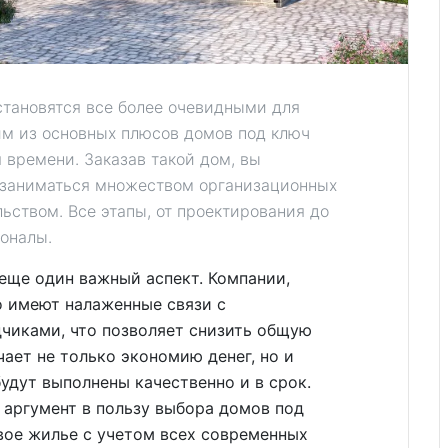
тановятся все более очевидными для
им из основных плюсов домов под ключ
 времени. Заказав такой дом, вы
 заниматься множеством организационных
льством. Все этапы, от проектирования до
ионалы.
еще один важный аспект. Компании,
о имеют налаженные связи с
чиками, что позволяет снизить общую
ает не только экономию денег, но и
будут выполнены качественно и в срок.
 аргумент в пользу выбора домов под
вое жилье с учетом всех современных