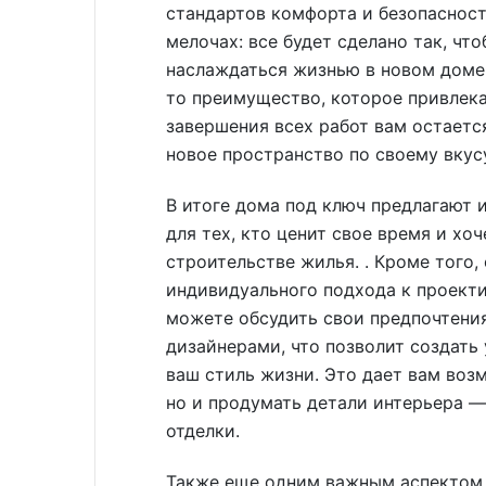
стандартов комфорта и безопасност
мелочах: все будет сделано так, чт
наслаждаться жизнью в новом доме.
то преимущество, которое привлека
завершения всех работ вам остаетс
новое пространство по своему вкус
В итоге дома под ключ предлагают 
для тех, кто ценит свое время и хо
строительстве жилья. . Кроме того
индивидуального подхода к проекти
можете обсудить свои предпочтени
дизайнерами, что позволит создать
ваш стиль жизни. Это дает вам воз
но и продумать детали интерьера —
отделки.
Также еще одним важным аспектом 