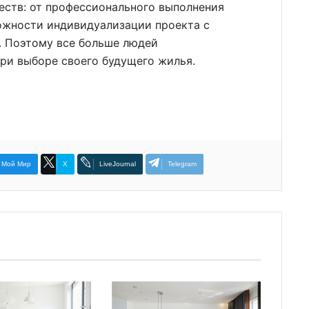
ств: от профессионального выполнения
можности индивидуализации проекта с
. Поэтому все больше людей
ри выборе своего будущего жилья.
Мой Мир
X
LiveJournal
Telegram