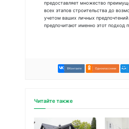
предоставляет множество преимуще
всех этапов строительства до воз
учетом ваших личных предпочтений
предпочитают именно этот подход п
ВКонтакте
Одноклассники
Читайте также