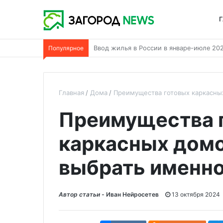
Г
Популярное
Теплый водяной пол в каркасном дома
Главная
Дома
Преимущества готовых каркасных
Преимущества 
каркасных домо
выбрать именно
Автор статьи -
Иван Нейросетев
13 октября 2024