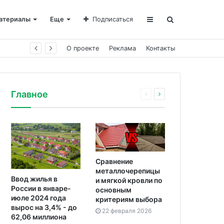
атериалы
Еще
Подписаться
О проекте
Реклама
Контакты
Главное
Сравнение
металлочерепицы
Ввод жилья в
и мягкой кровли по
России в январе-
основным
июле 2024 года
критериям выбора
вырос на 3,4% - до
22 февраля 2026
62,06 миллиона