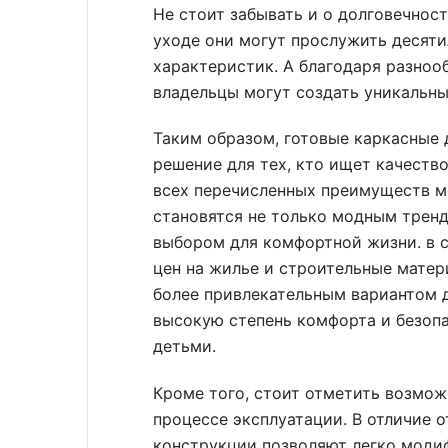
Не стоит забывать и о долговечнос
уходе они могут прослужить десяти
характеристик. А благодаря разноо
владельцы могут создать уникальны
Таким образом, готовые каркасные
решение для тех, кто ищет качеств
всех перечисленных преимуществ мо
становятся не только модным тренд
выбором для комфортной жизни. в 
цен на жилье и строительные матер
более привлекательным вариантом д
высокую степень комфорта и безопа
детьми.
Кроме того, стоит отметить возмож
процессе эксплуатации. В отличие 
конструкции позволяют легко моди