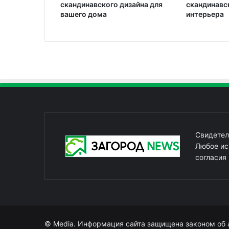
скандинавс
скандинавского дизайна для
интерьера
вашего дома
Свидетел
Любое ис
согласия
© Media. Информация сайта защищена законом об 