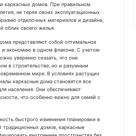
ти каркасных домов. При правильном
летия, не теряя своих эксплуатационных
бразию отделочных материалов и дизайна,
й облик своего жилья.
 дома представляют собой оптимальное
о и экономию в одном флаконе. С учетом
жно уверенно сказать, что они
ом в строительстве, но и разумным
современном мире. В условиях растущих
иалы каркасные дома становятся все
ля населения. Они обеспечивают
сности, что особенно важно для семей с
ность быстрого изменения планировки в
от традиционных домов, каркасные
фицировать внутренние пространства без