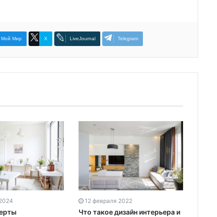
Мой Мир
X
LiveJournal
Telegram
 2024
12 февраля 2022
черты
Что такое дизайн интерьера и