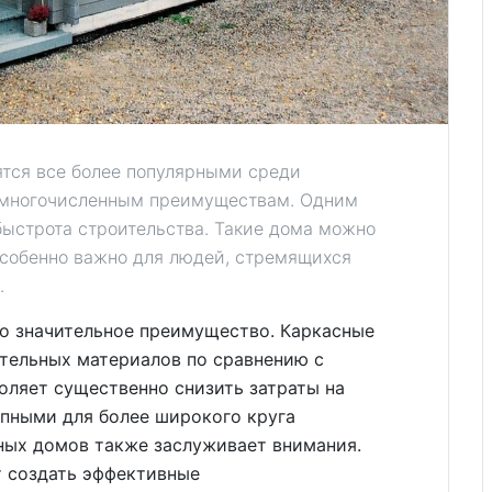
ятся все более популярными среди
 многочисленным преимуществам. Одним
быстрота строительства. Такие дома можно
 особенно важно для людей, стремящихся
.
о значительное преимущество. Каркасные
тельных материалов по сравнению с
оляет существенно снизить затраты на
упными для более широкого круга
ных домов также заслуживает внимания.
 создать эффективные