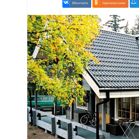
ВКонтакте
Одноклассники