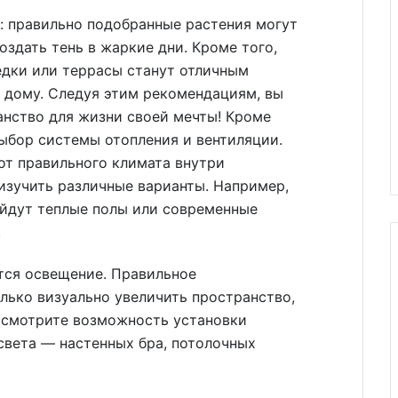
: правильно подобранные растения могут
создать тень в жаркие дни. Кроме того,
едки или террасы станут отличным
 дому. Следуя этим рекомендациям, вы
анство для жизни своей мечты! Кроме
выбор системы отопления и вентиляции.
от правильного климата внутри
изучить различные варианты. Например,
йдут теплые полы или современные
.
тся освещение. Правильное
лько визуально увеличить пространство,
ассмотрите возможность установки
света — настенных бра, потолочных