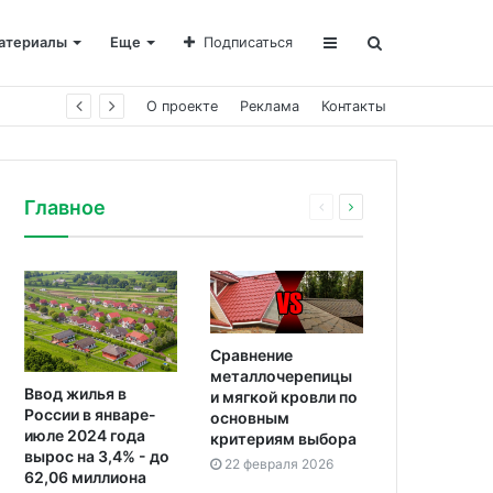
атериалы
Еще
Подписаться
О проекте
Реклама
Контакты
Главное
Сравнение
металлочерепицы
Ввод жилья в
и мягкой кровли по
России в январе-
основным
июле 2024 года
критериям выбора
вырос на 3,4% - до
22 февраля 2026
62,06 миллиона