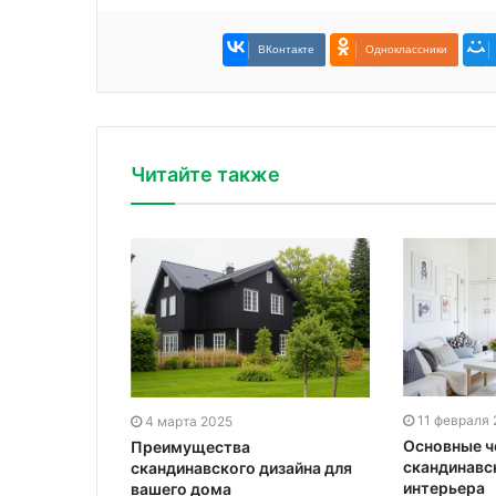
ВКонтакте
Одноклассники
Читайте также
11 февраля
4 марта 2025
Основные 
Преимущества
скандинавс
скандинавского дизайна для
интерьера
вашего дома