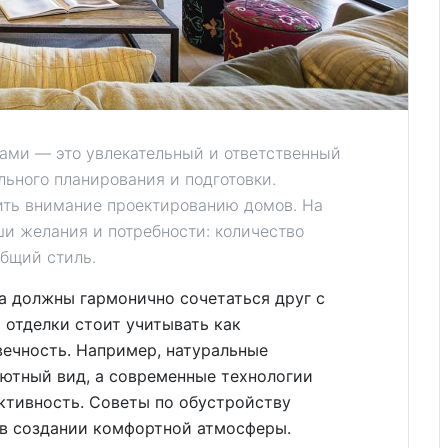
ами — это увлекательный и ответственный
льного планирования и подготовки.
ить внимание проектированию домов. На
ши желания и потребности: количество
общий стиль.
а должны гармонично сочетаться друг с
 отделки стоит учитывать как
вечность. Например, натуральные
ютный вид, а современные технологии
ктивность. Советы по обустройству
 в создании комфортной атмосферы.