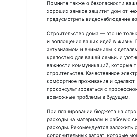
Помните также о безопасности ваше
хороших замков защитит дом от неж
предусмотреть видеонаблюдение во
Строительство дома — это не тольк
и воплощение ваших идей в жизнь. 
энтузиазмом и вниманием к деталя
крепостью для вашей семьи. и уютн
важности коммуникаций, которые т
строительстве. Качественное элек
комфортное проживание и сделают 
проконсультироваться с профессио
возможные проблемы в будущем.
При планировании бюджета на стро
расходы на материалы и рабочую си
расходы. Рекомендуется заложить 
дополнительных затрат, которые мо