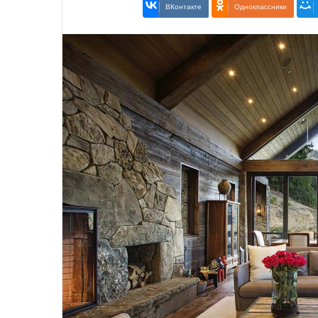
ВКонтакте
Одноклассники