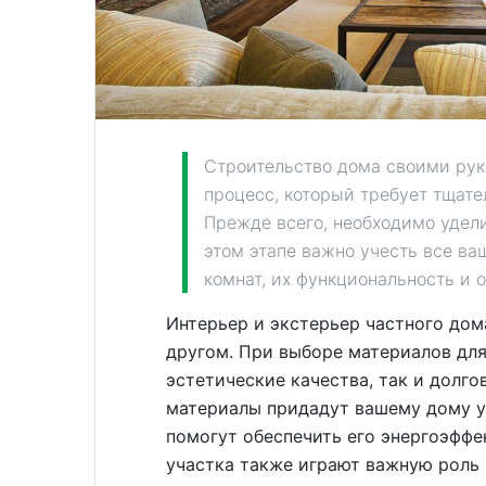
Строительство дома своими рук
процесс, который требует тщате
Прежде всего, необходимо удел
этом этапе важно учесть все ва
комнат, их функциональность и 
Интерьер и экстерьер частного дом
другом. При выборе материалов для
эстетические качества, так и долго
материалы придадут вашему дому у
помогут обеспечить его энергоэффе
участка также играют важную роль