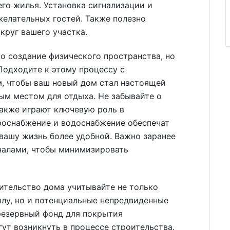
го жилья. Установка сигнализации и
елательных гостей. Также полезно
круг вашего участка.
о создание физического пространства, но
Подходите к этому процессу с
м, чтобы ваш новый дом стал настоящей
ым местом для отдыха. Не забывайте о
акже играют ключевую роль в
троснабжение и водоснабжение обеспечат
вашу жизнь более удобной. Важно заранее
налами, чтобы минимизировать
ительство дома учитывайте не только
лу, но и потенциальные непредвиденные
резервный фонд для покрытия
гут возникнуть в процессе строительства.