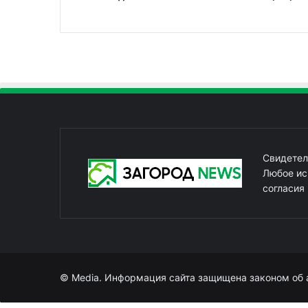
Свидетел
Любое ис
согласия
© Media. Информация сайта защищена законом об 