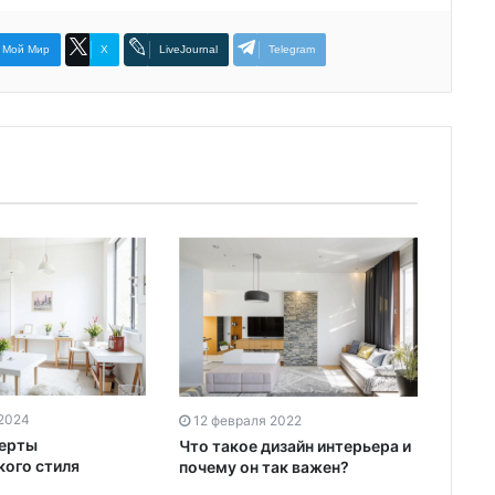
Мой Мир
X
LiveJournal
Telegram
 2024
12 февраля 2022
черты
Что такое дизайн интерьера и
кого стиля
почему он так важен?