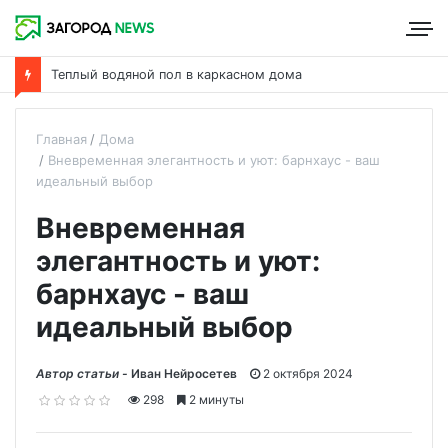
Что такое пароизоляция и ее роль в утеплении дома
Главная
Дома
Вневременная элегантность и уют: барнхаус - ваш
идеальный выбор
Вневременная
элегантность и уют:
барнхаус - ваш
идеальный выбор
Автор статьи -
Иван Нейросетев
2 октября 2024
298
2 минуты