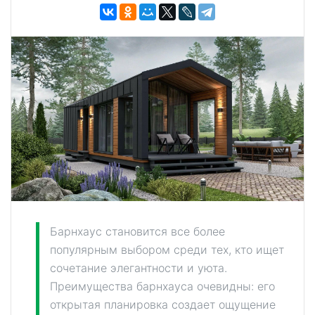
Барнхаус становится все более
популярным выбором среди тех, кто ищет
сочетание элегантности и уюта.
Преимущества барнхауса очевидны: его
открытая планировка создает ощущение