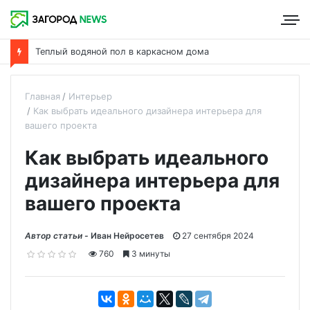
Что такое пароизоляция и ее роль в утеплении дома
Главная
Интерьер
Как выбрать идеального дизайнера интерьера для
вашего проекта
Как выбрать идеального
дизайнера интерьера для
вашего проекта
Автор статьи -
Иван Нейросетев
27 сентября 2024
760
3 минуты