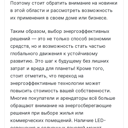
Поэтому стоит обратить внимание на новинки
в этой области и рассмотреть возможность
их применения в своем доме или бизнесе.
Таким образом, выбор энергоэффективных
решений — это не только способ экономии
средств, но и возможность стать частью
глобального движения к устойчивому
развитию. Это шаг к будущему без лишних
затрат и вреда для планеты! Кроме того,
стоит отметить, что переход на
энергоэффективные технологии может
повысить стоимость вашей собственности.
Многие покупатели и арендаторы всё больше
обращают внимание на энергосберегающие
решения при выборе жилья или
коммерческих помещений. Наличие LED-
освещения и солнечных панелей может