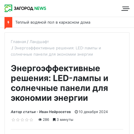
Что такое пароизоляция и ее роль в утеплении дома
Главная
Ландшафт
Энергоэффективные решения: LED-лампы и
солнечные панели для экономии энергии
Энергоэффективные
решения: LED-лампы и
солнечные панели для
экономии энергии
Автор статьи -
Иван Нейросетев
10 декабря 2024
286
3 минуты