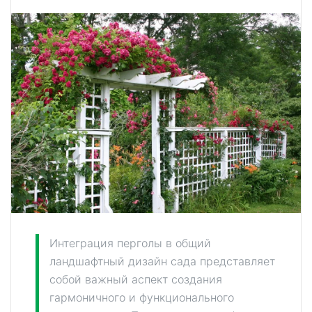
Интеграция перголы в общий
ландшафтный дизайн сада представляет
собой важный аспект создания
гармоничного и функционального