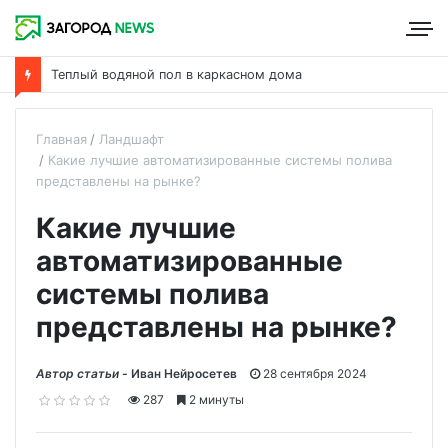
Что такое пароизоляция и ее роль в утеплении дома
Главная
Ландшафт
Какие лучшие автоматизированные системы полива
представлены на рынке?
Какие лучшие
автоматизированные
системы полива
представлены на рынке?
Автор статьи -
Иван Нейросетев
28 сентября 2024
287
2 минуты