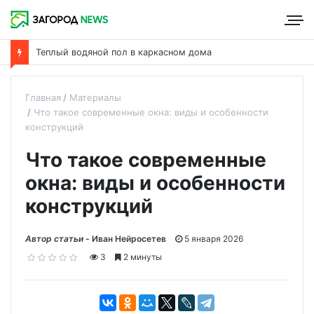
Теплый водяной пол в каркасном дома
Главная
Материалы
Что такое современные окна: виды и особенности
конструкций
Что такое современные
окна: виды и особенности
конструкций
Автор статьи -
Иван Нейросетев
5 января 2026
3
2 минуты