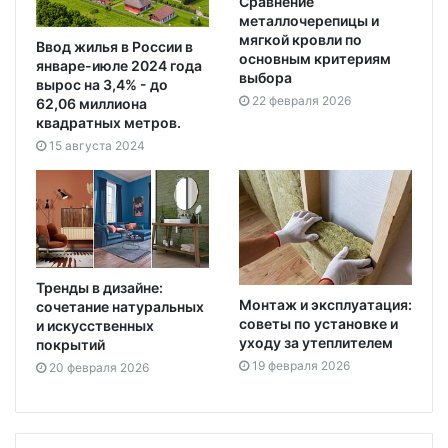
Сравнение
металлочерепицы и
мягкой кровли по
Ввод жилья в России в
основным критериям
январе-июле 2024 года
выбора
вырос на 3,4% - до
22 февраля 2026
62,06 миллиона
квадратных метров.
15 августа 2024
Тренды в дизайне:
Монтаж и эксплуатация:
сочетание натуральных
советы по установке и
и искусственных
уходу за утеплителем
покрытий
19 февраля 2026
20 февраля 2026