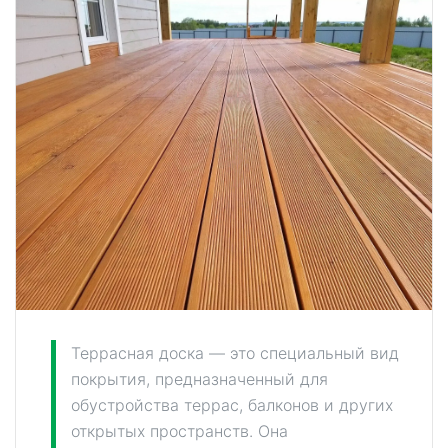
Террасная доска — это специальный вид
покрытия, предназначенный для
обустройства террас, балконов и других
открытых пространств. Она