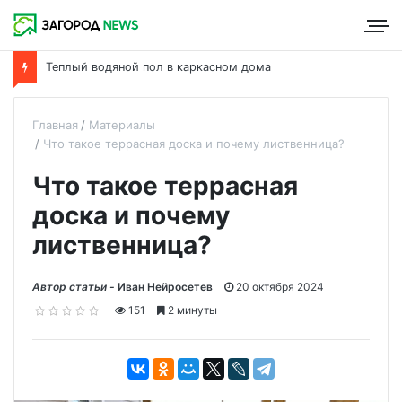
Теплый водяной пол в каркасном дома
Главная
Материалы
Что такое террасная доска и почему лиственница?
Что такое террасная
доска и почему
лиственница?
Автор статьи -
Иван Нейросетев
20 октября 2024
151
2 минуты