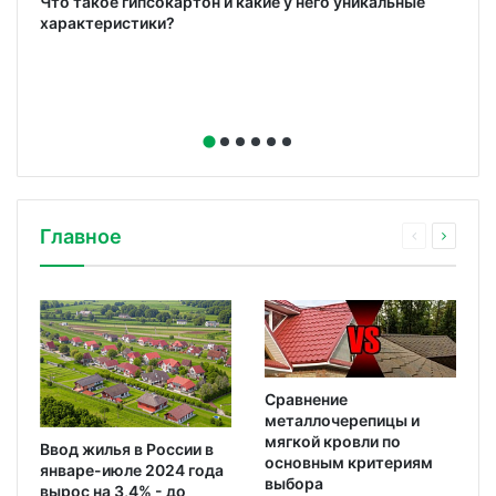
ю
Что такое гипсокартон и какие у него уникальные
характеристики?
Главное
Сравнение
металлочерепицы и
мягкой кровли по
Ввод жилья в России в
основным критериям
январе-июле 2024 года
выбора
вырос на 3,4% - до