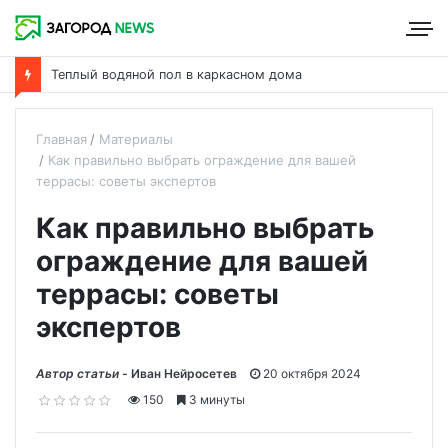
Теплый водяной пол в каркасном дома
Главная
Материалы
Как правильно выбрать ограждение для вашей
террасы: советы экспертов
Как правильно выбрать
ограждение для вашей
террасы: советы
экспертов
Автор статьи -
Иван Нейросетев
20 октября 2024
150
3 минуты