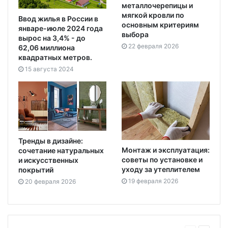
металлочерепицы и
мягкой кровли по
Ввод жилья в России в
основным критериям
январе-июле 2024 года
выбора
вырос на 3,4% - до
22 февраля 2026
62,06 миллиона
квадратных метров.
15 августа 2024
Тренды в дизайне:
Монтаж и эксплуатация:
сочетание натуральных
советы по установке и
и искусственных
уходу за утеплителем
покрытий
19 февраля 2026
20 февраля 2026