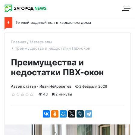
Теплый водяной пол в каркасном дома
Главная
Материалы
Преимущества и недостатки ПВХ-окон
Преимущества и
недостатки ПВХ-окон
Автор статьи -
Иван Нейросетев
2 февраля 2026
43
2 минуты