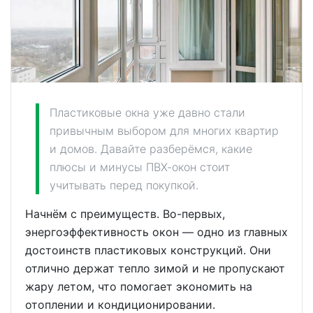
Пластиковые окна уже давно стали
привычным выбором для многих квартир
и домов. Давайте разберёмся, какие
плюсы и минусы ПВХ-окон стоит
учитывать перед покупкой.
Начнём с преимуществ. Во-первых,
энергоэффективность окон — одно из главных
достоинств пластиковых конструкций. Они
отлично держат тепло зимой и не пропускают
жару летом, что помогает экономить на
отоплении и кондиционировании.