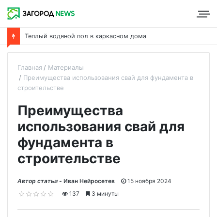
Теплый водяной пол в каркасном дома
Главная
Материалы
Преимущества использования свай для фундамента в
строительстве
Преимущества
использования свай для
фундамента в
строительстве
Автор статьи -
Иван Нейросетев
15 ноября 2024
137
3 минуты