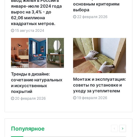
Ввод жилья в России в
основным критериям
январе-июле 2024 года
выбора
вырос на 3,4% - до
22 февраля 2026
62,06 миллиона
квадратных метров.
15 августа 2024
Тренды в дизайне:
Монтаж и эксплуатация:
сочетание натуральных
советы по установке и
и искусственных
уходу за утеплителем
покрытий
19 февраля 2026
20 февраля 2026
Популярное