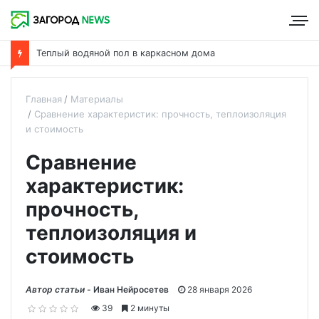
Теплый водяной пол в каркасном дома
Главная
Материалы
Сравнение характеристик: прочность, теплоизоляция
и стоимость
Сравнение
характеристик:
прочность,
теплоизоляция и
стоимость
Автор статьи -
Иван Нейросетев
28 января 2026
39
2 минуты