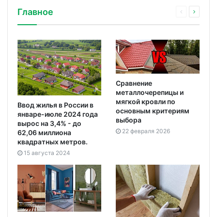
Главное
Сравнение
металлочерепицы и
мягкой кровли по
Ввод жилья в России в
основным критериям
январе-июле 2024 года
выбора
вырос на 3,4% - до
22 февраля 2026
62,06 миллиона
квадратных метров.
15 августа 2024