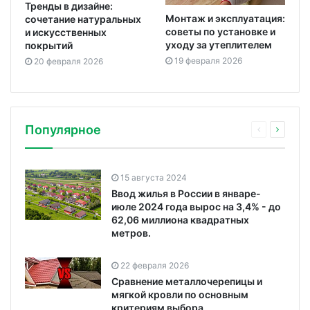
Тренды в дизайне:
Монтаж и эксплуатация:
сочетание натуральных
советы по установке и
и искусственных
уходу за утеплителем
покрытий
19 февраля 2026
20 февраля 2026
Популярное
15 августа 2024
Ввод жилья в России в январе-
июле 2024 года вырос на 3,4% - до
62,06 миллиона квадратных
метров.
22 февраля 2026
Сравнение металлочерепицы и
мягкой кровли по основным
критериям выбора