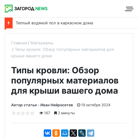
Что такое пароизоляция и ее роль в утеплении дома
Главная
Материалы
Типы кровли: Обзор популярных материалов для
крыши вашего дома
Типы кровли: Обзор
популярных материалов
для крыши вашего дома
Автор статьи -
Иван Нейросетев
19 октября 2024
167
2 минуты