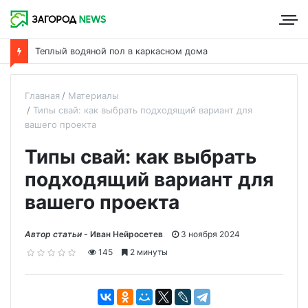
Теплый водяной пол в каркасном дома
Главная
Материалы
Типы свай: как выбрать подходящий вариант для
вашего проекта
Типы свай: как выбрать
подходящий вариант для
вашего проекта
Автор статьи -
Иван Нейросетев
3 ноября 2024
145
2 минуты