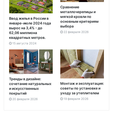
Сравнение
металлочерепицы и
мягкой кровли по
Ввод жилья в России в
основным критериям
январе-июле 2024 года
выбора
вырос на 3,4% - до
22 февраля 2026
62,06 миллиона
квадратных метров.
15 августа 2024
Тренды в дизайне:
Монтаж и эксплуатация:
сочетание натуральных
советы по установке и
и искусственных
уходу за утеплителем
покрытий
19 февраля 2026
20 февраля 2026