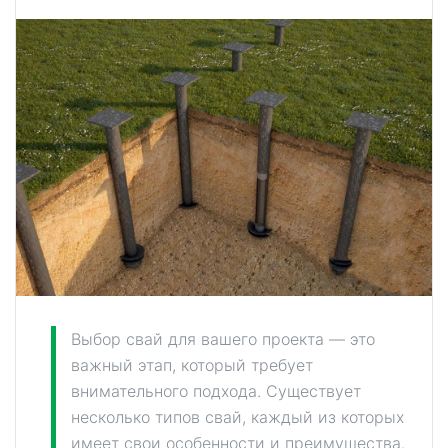
Выбор свай для вашего проекта — это
важный этап, который требует
внимательного подхода. Существует
несколько типов свай, каждый из которых
имеет свои особенности и преимущества.