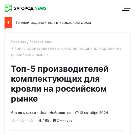
Теплый водяной пол в каркасном дома
Главная
Материалы
Топ-5 производителей комплектующих для кровли на
российском рынке
Топ-5 производителей
комплектующих для
кровли на российском
рынке
Автор статьи -
Иван Нейросетев
18 октября 2024
165
2 минуты