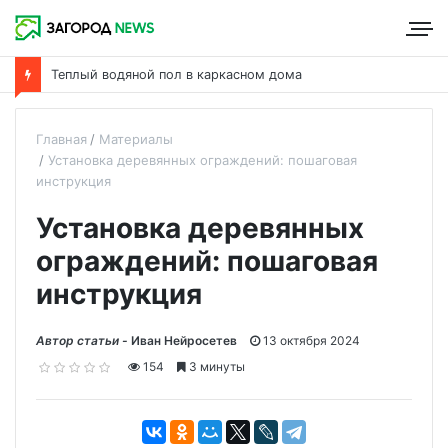
Теплый водяной пол в каркасном дома
Главная
Материалы
Установка деревянных ограждений: пошаговая
инструкция
Установка деревянных
ограждений: пошаговая
инструкция
Автор статьи -
Иван Нейросетев
13 октября 2024
154
3 минуты