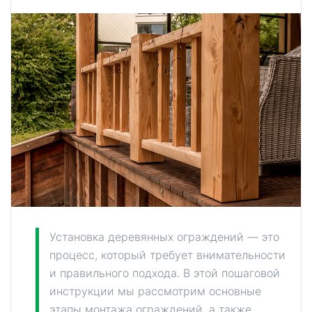
Установка деревянных ограждений — это
процесс, который требует внимательности
и правильного подхода. В этой пошаговой
инструкции мы рассмотрим основные
этапы монтажа ограждений, а также