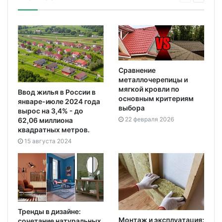
Сравнение
металлочерепицы и
мягкой кровли по
Ввод жилья в России в
основным критериям
январе-июле 2024 года
выбора
вырос на 3,4% - до
22 февраля 2026
62,06 миллиона
квадратных метров.
15 августа 2024
Тренды в дизайне:
Монтаж и эксплуатация:
сочетание натуральных