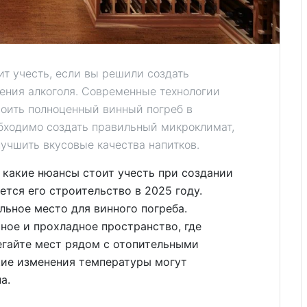
ит учесть, если вы решили создать
нения алкоголя. Современные технологии
роить полноценный винный погреб в
бходимо создать правильный микроклимат,
учшить вкусовые качества напитков.
 какие нюансы стоит учесть при создании
ется его строительство в 2025 году.
льное место для винного погреба.
ое и прохладное пространство, где
егайте мест рядом с отопительными
кие изменения температуры могут
а.