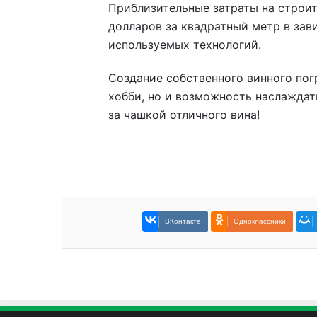
Приблизительные затраты на строит
долларов за квадратный метр в зав
используемых технологий.
Создание собственного винного пог
хобби, но и возможность наслажда
за чашкой отличного вина!
ВКонтакте
Одноклассники