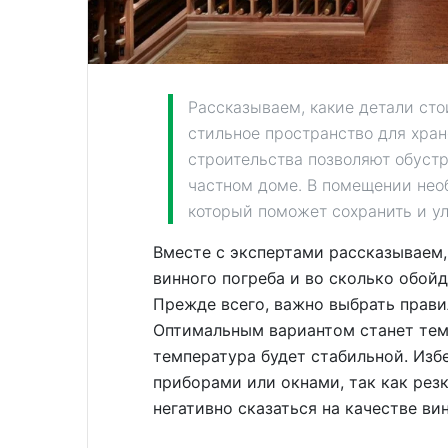
Рассказываем, какие детали сто
стильное пространство для хра
строительства позволяют обуст
частном доме. В помещении нео
который поможет сохранить и ул
Вместе с экспертами рассказываем,
винного погреба и во сколько обойд
Прежде всего, важно выбрать прави
Оптимальным вариантом станет темн
температура будет стабильной. Изб
приборами или окнами, так как рез
негативно сказаться на качестве вин