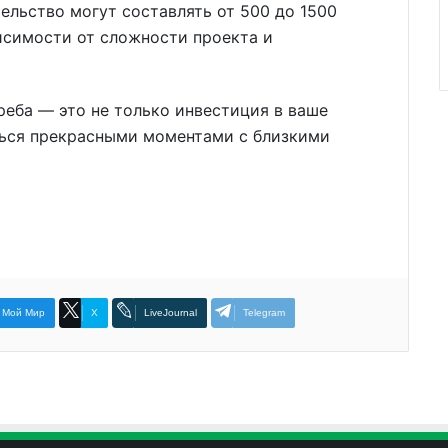
ельство могут составлять от 500 до 1500
исимости от сложности проекта и
реба — это не только инвестиция в ваше
ться прекрасными моментами с близкими
Мой Мир
X
LiveJournal
Telegram