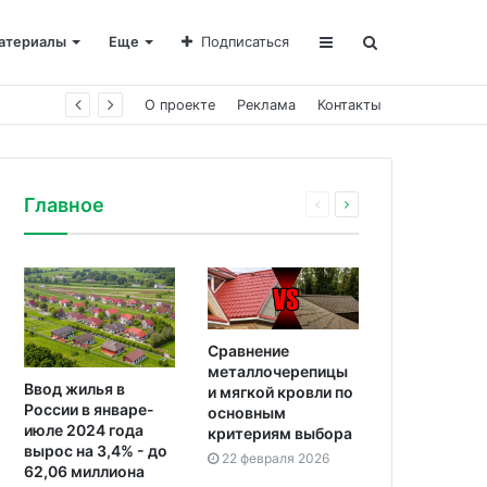
атериалы
Еще
Подписаться
О проекте
Реклама
Контакты
Главное
Сравнение
металлочерепицы
Ввод жилья в
и мягкой кровли по
России в январе-
основным
июле 2024 года
критериям выбора
вырос на 3,4% - до
22 февраля 2026
62,06 миллиона