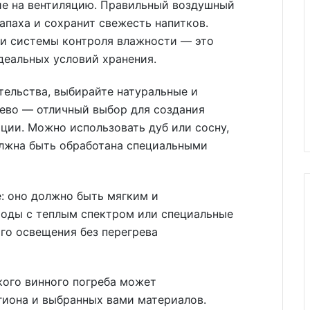
ние на вентиляцию. Правильный воздушный
апаха и сохранит свежесть напитков.
и системы контроля влажности — это
деальных условий хранения.
тельства, выбирайте натуральные и
рево — отличный выбор для создания
ции. Можно использовать дуб или сосну,
олжна быть обработана специальными
е: оно должно быть мягким и
иоды с теплым спектром или специальные
го освещения без перегрева
кого винного погреба может
гиона и выбранных вами материалов.