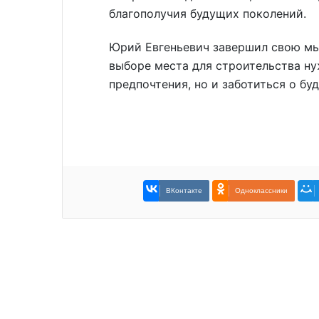
благополучия будущих поколений.
Юрий Евгеньевич завершил свою мы
выборе места для строительства ну
предпочтения, но и заботиться о б
ВКонтакте
Одноклассники