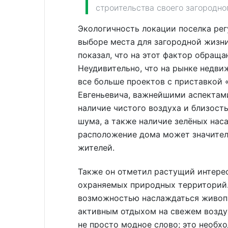
строительства своего загородно
Экологичность локации поселка рег
выборе места для загородной жизни
показал, что на этот фактор обращ
Неудивительно, что на рынке недв
все больше проектов с приставкой 
Евгеньевича, важнейшими аспектами
наличие чистого воздуха и близост
шума, а также наличие зелёных нас
расположение дома может значитель
жителей.
Также он отметил растущий интере
охраняемых природных территорий.
возможностью наслаждаться живоп
активным отдыхом на свежем воздух
не просто модное слово; это необх