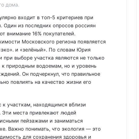
го дома.
улярно входит в топ-5 критериев при
. Один из последних опросов россиян
ают внимание 16% покупателей.
ижимости Московского региона появляется
«эко». и «зелёный». По словам Юрия
 при выборе участка являются не только
ь к природным водоемам, но и уровень
аждений. Он подчеркнул, что правильное
но повлиять на качество жизни его
с к участкам, находящимся вблизи
 Эти места привлекают людей
исными пейзажами и заниматься
е. Важно понимать, что экология — это
одимость для сохранения здоровья и