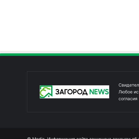
Свидетел
Любое ис
согласия
© Media. Информация сайта защищена законом об 