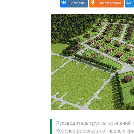
ВКонтакте
Одноклассники
Руководитель группы компаний
Королев рассказал о главных кр