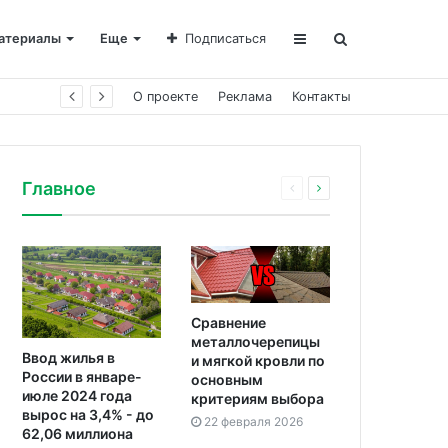
атериалы
Еще
Подписаться
О проекте
Реклама
Контакты
Главное
Сравнение
металлочерепицы
Ввод жилья в
и мягкой кровли по
России в январе-
основным
июле 2024 года
критериям выбора
вырос на 3,4% - до
22 февраля 2026
62,06 миллиона