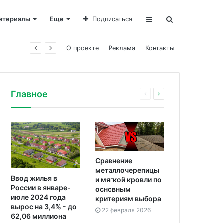
атериалы
Еще
Подписаться
О проекте
Реклама
Контакты
Главное
Сравнение
металлочерепицы
Ввод жилья в
и мягкой кровли по
России в январе-
основным
июле 2024 года
критериям выбора
вырос на 3,4% - до
22 февраля 2026
62,06 миллиона