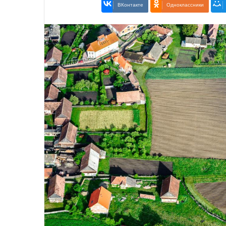
ВКонтакте
Одноклассники