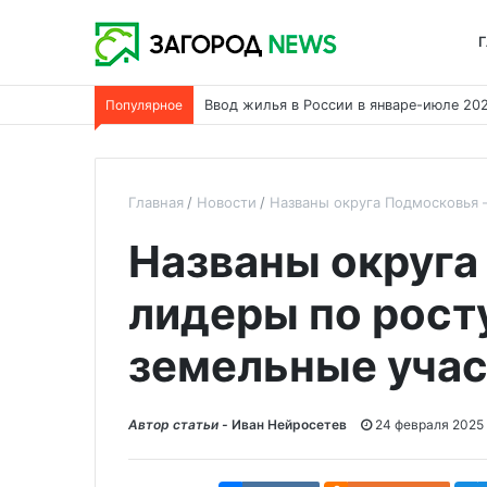
Г
Популярное
Теплый водяной пол в каркасном дома
Главная
Новости
Названы округа Подмосковья 
Названы округа
лидеры по росту
земельные учас
Автор статьи -
Иван Нейросетев
24 февраля 2025