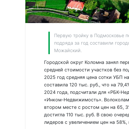
Первую тройку в Подмосковье п
подряда за год составили город
Можайский.
Городской округ Коломна занял пер
средней стоимости участков без по
2025 год средняя цена сотки УБП н
составила 120 тыс. руб., что на 79,
2024 года, подсчитали для «РБК-Н
«Инком-Недвижимость». Волоколам
втором месте с ростом цен на 65, 
достигла 110 тыс. руб. В свою очер
лидеров с увеличением цен на 58%, 