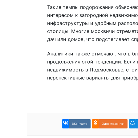
Такие темпы подорожания объясня
интересом к загородной недвижимо
инфраструктуры и удобным располо
столицы. Многие москвичи стремят
дач или домов, что подстегивает сп
Аналитики также отмечают, что в 
продолжения этой тенденции. Если 
недвижимость в Подмосковье, стоит
перспективные варианты для приобр
ВКонтакте
Одноклассники