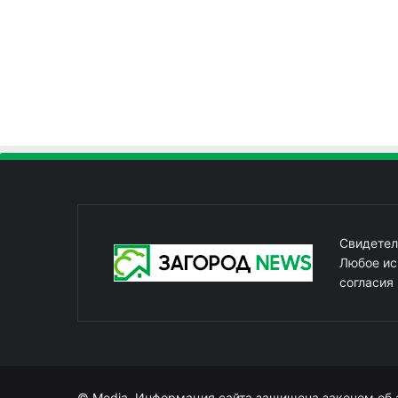
Свидетел
Любое ис
согласия
© Media. Информация сайта защищена законом об 