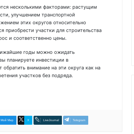
ются несколькими факторами: растущим
сти, улучшением транспортной
жением этих округов относительно
ся приобрести участки для строительства
рос и соответственно цены.
ближайшие годы можно ожидать
вы планируете инвестиции в
 обратить внимание на эти округа как на
етения участков без подряда.
Мой Мир
X
LiveJournal
Telegram