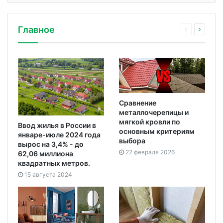
Главное
Сравнение
металлочерепицы и
мягкой кровли по
Ввод жилья в России в
основным критериям
январе-июле 2024 года
выбора
вырос на 3,4% - до
22 февраля 2026
62,06 миллиона
квадратных метров.
15 августа 2024