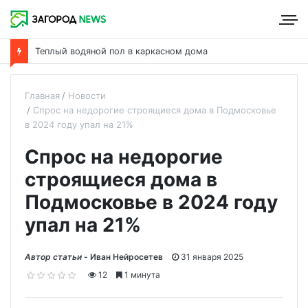
Теплый водяной пол в каркасном дома
Главная
Новости
Спрос на недорогие строящиеся дома в Подмосковье
в 2024 году упал на 21%
Спрос на недорогие
строящиеся дома в
Подмосковье в 2024 году
упал на 21%
Автор статьи -
Иван Нейросетев
31 января 2025
12
1 минута