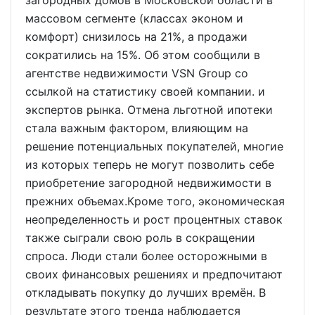
загородных домов в Московской области в
массовом сегменте (классах эконом и
комфорт) снизилось на 21%, а продажи
сократились на 15%. Об этом сообщили в
агентстве недвижимости VSN Group со
ссылкой на статистику своей компании. и
экспертов рынка. Отмена льготной ипотеки
стала важным фактором, влияющим на
решение потенциальных покупателей, многие
из которых теперь не могут позволить себе
приобретение загородной недвижимости в
прежних объемах.Кроме того, экономическая
неопределенность и рост процентных ставок
также сыграли свою роль в сокращении
спроса. Люди стали более осторожными в
своих финансовых решениях и предпочитают
откладывать покупку до лучших времён. В
результате этого тренда наблюдается