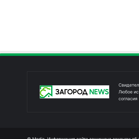
Свидетел
Любое ис
согласия
© Media. Информация сайта защищена законом об 