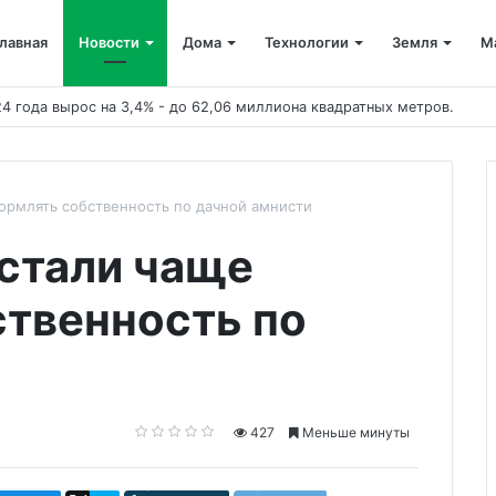
лавная
Новости
Дома
Технологии
Земля
М
ормлять собственность по дачной амнисти
стали чаще
твенность по
427
Меньше минуты