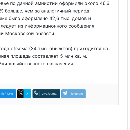
овье по дачной амнистии оформили около 46,6
4% больше, чем за аналогичный период
еме было оформлено 42,6 тыс. домов и
 следует из информационного сообщения
й Московской области.
года объема (34 тыс. объектов) приходится на
ая площадь составляет 5 млн кв. м.
йки хозяйственного назначения.
Мой Мир
X
LiveJournal
Telegram