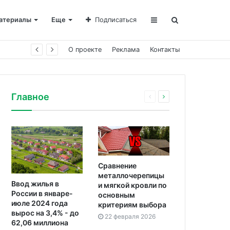
атериалы
Еще
Подписаться
О проекте
Реклама
Контакты
Главное
Сравнение
металлочерепицы
Ввод жилья в
и мягкой кровли по
России в январе-
основным
июле 2024 года
критериям выбора
вырос на 3,4% - до
22 февраля 2026
62,06 миллиона