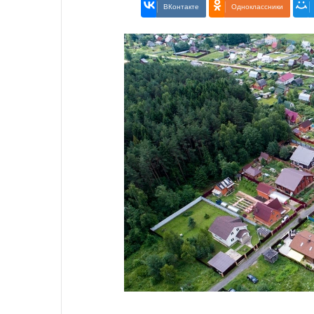
ВКонтакте
Одноклассники