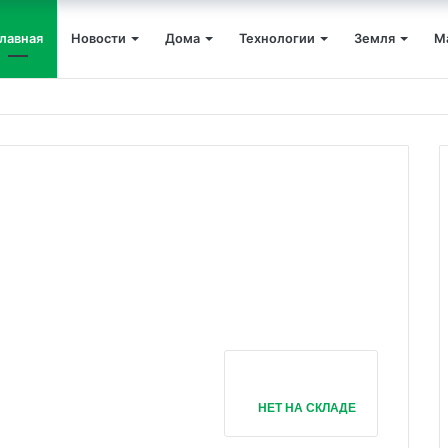
лавная
Новости
Дома
Технологии
Земля
М
НЕТ НА СКЛАДЕ