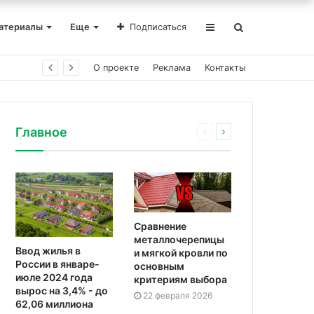
атериалы
Еще
Подписаться
О проекте
Реклама
Контакты
Главное
Сравнение
металлочерепицы
Ввод жилья в
и мягкой кровли по
России в январе-
основным
июле 2024 года
критериям выбора
вырос на 3,4% - до
22 февраля 2026
62,06 миллиона