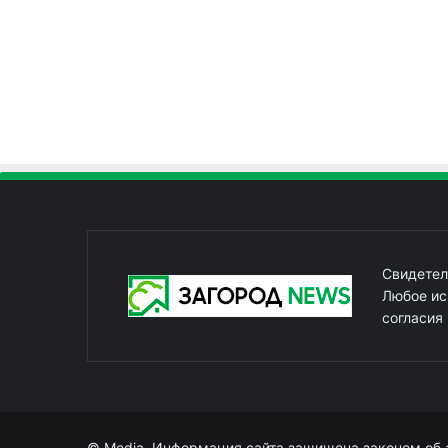
Свидетел
Любое ис
согласия
© Media. Информация сайта защищена законом об 