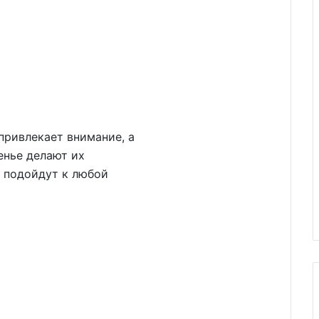
привлекает внимание, а
енье делают их
 подойдут к любой