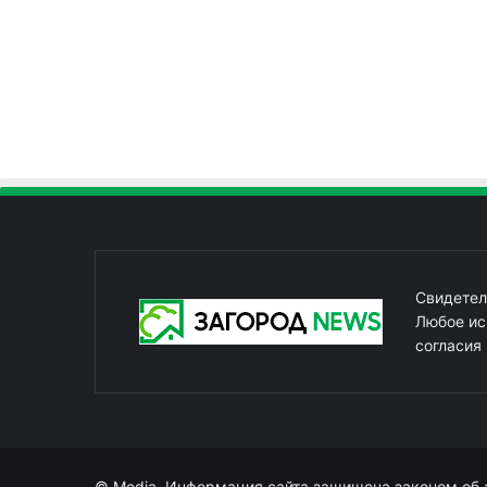
Свидетел
Любое ис
согласия
© Media. Информация сайта защищена законом об 