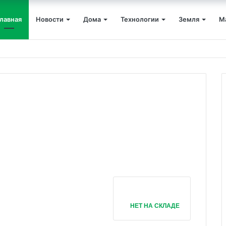
лавная
Новости
Дома
Технологии
Земля
М
НЕТ НА СКЛАДЕ