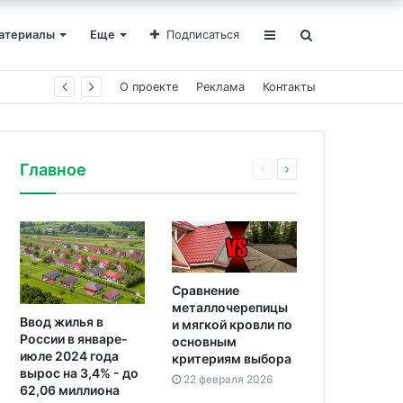
атериалы
Еще
Подписаться
О проекте
Реклама
Контакты
Главное
Сравнение
металлочерепицы
Ввод жилья в
и мягкой кровли по
России в январе-
основным
июле 2024 года
критериям выбора
вырос на 3,4% - до
22 февраля 2026
62,06 миллиона