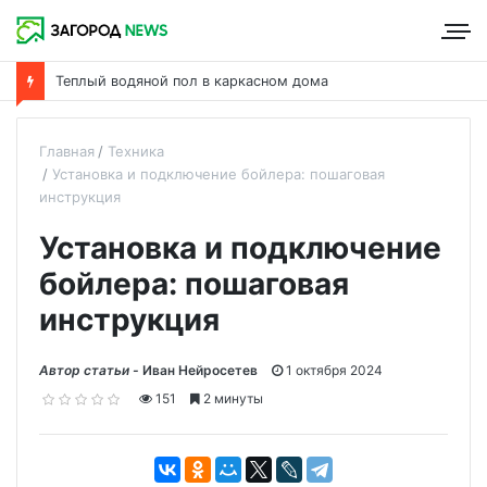
Что такое пароизоляция и ее роль в утеплении дома
Главная
Техника
Установка и подключение бойлера: пошаговая
инструкция
Установка и подключение
бойлера: пошаговая
инструкция
Автор статьи -
Иван Нейросетев
1 октября 2024
151
2 минуты