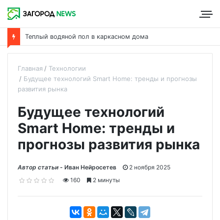
Теплый водяной пол в каркасном дома
Главная
Технологии
Будущее технологий Smart Home: тренды и прогнозы
развития рынка
Будущее технологий
Smart Home: тренды и
прогнозы развития рынка
Автор статьи -
Иван Нейросетев
2 ноября 2025
160
2 минуты