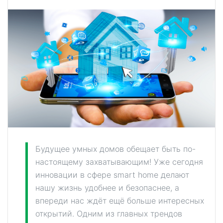
Будущее умных домов обещает быть по-
настоящему захватывающим! Уже сегодня
инновации в сфере smart home делают
нашу жизнь удобнее и безопаснее, а
впереди нас ждёт ещё больше интересных
открытий. Одним из главных трендов