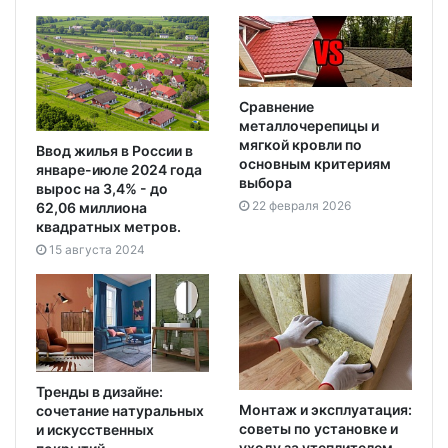
Сравнение
металлочерепицы и
мягкой кровли по
Ввод жилья в России в
основным критериям
январе-июле 2024 года
выбора
вырос на 3,4% - до
22 февраля 2026
62,06 миллиона
квадратных метров.
15 августа 2024
Тренды в дизайне:
Монтаж и эксплуатация:
сочетание натуральных
советы по установке и
и искусственных
уходу за утеплителем