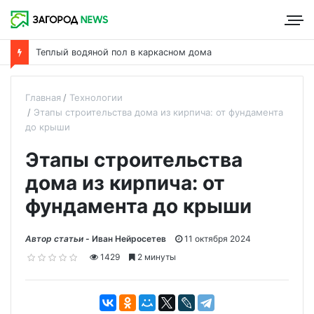
Теплый водяной пол в каркасном дома
Главная
Технологии
Этапы строительства дома из кирпича: от фундамента
до крыши
Этапы строительства
дома из кирпича: от
фундамента до крыши
Автор статьи -
Иван Нейросетев
11 октября 2024
1429
2 минуты