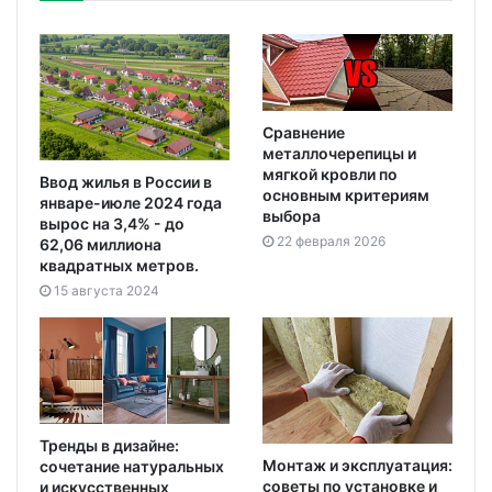
Сравнение
металлочерепицы и
мягкой кровли по
Ввод жилья в России в
основным критериям
январе-июле 2024 года
выбора
вырос на 3,4% - до
22 февраля 2026
62,06 миллиона
квадратных метров.
15 августа 2024
Тренды в дизайне:
Монтаж и эксплуатация:
сочетание натуральных
советы по установке и
и искусственных