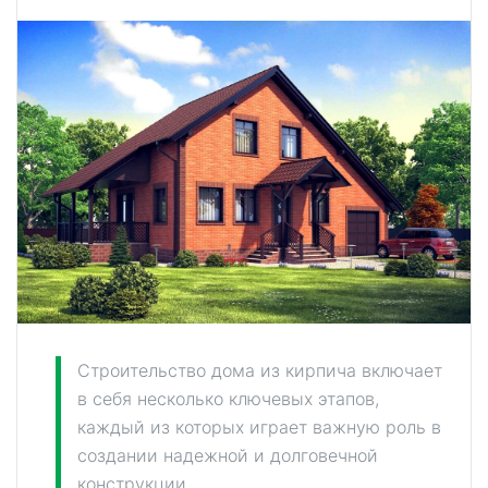
Строительство дома из кирпича включает
в себя несколько ключевых этапов,
каждый из которых играет важную роль в
создании надежной и долговечной
конструкции.