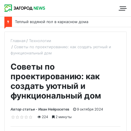
Теплый водяной пол в каркасном дома
Главная
Технологии
Советы по проектированию: как создать уютный и
функциональный дом
Советы по
проектированию: как
создать уютный и
функциональный дом
Автор статьи -
Иван Нейросетев
9 октября 2024
224
2 минуты