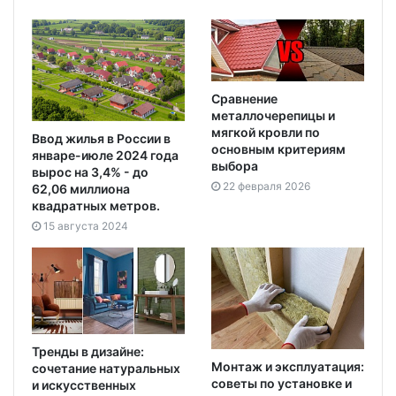
Сравнение
металлочерепицы и
мягкой кровли по
Ввод жилья в России в
основным критериям
январе-июле 2024 года
выбора
вырос на 3,4% - до
22 февраля 2026
62,06 миллиона
квадратных метров.
15 августа 2024
Тренды в дизайне:
Монтаж и эксплуатация:
сочетание натуральных
советы по установке и
и искусственных