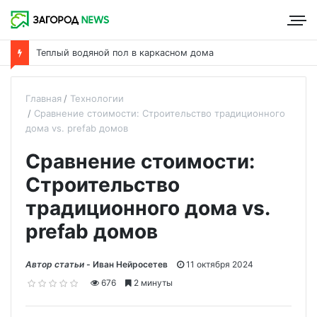
Теплый водяной пол в каркасном дома
Главная
Технологии
Сравнение стоимости: Строительство традиционного
дома vs. prefab домов
Сравнение стоимости:
Строительство
традиционного дома vs.
prefab домов
Автор статьи -
Иван Нейросетев
11 октября 2024
676
2 минуты